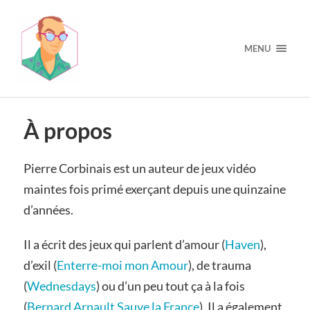
MENU
À propos
Pierre Corbinais est un auteur de jeux vidéo
maintes fois primé exerçant depuis une quinzaine
d’années.
Il a écrit des jeux qui parlent d’amour (
Haven
),
d’exil (
Enterre-moi mon Amour
), de trauma
(
Wednesdays
) ou d’un peu tout ça à la fois
(
Bernard Arnault Sauve la France
). Il a également